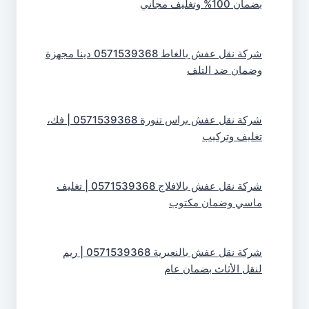
بضمان 100% وتغليف مجاني
شركة نقل عفش بالغاط 0571539368 دينا مجهزة
وضمان ضد التلف
شركة نقل عفش براس تنورة 0571539368 | فك،
تغليف وتركيب
شركة نقل عفش بالافلاج 0571539368 | تغليف
ماسي وضمان مكتوب
شركة نقل عفش بالنعيرية 0571539368 | ريم
لنقل الأثاث بضمان عام