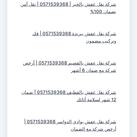
شركة نقل عفش بالخبر | 0571539368 | نقل آمن
بضمان 100%
شركة نقل عفش ببريدة 0571539368 | فك
وتركيب مضمون
شركة نقل عفش بالقصيم 0571539368 | أرخص
شركة مع ضمان 6 أشهر
شركة نقل عفش بالقطيف 0571539368 | ضمان
12 شهر لسلامة أثاثك
شركة نقل عفش بوادي الدواسر 0571539368 |
أرخص شركة مع الضمان