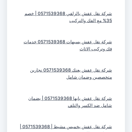
شركة نقل عفش بالزلفي 0571539368 | خصم
35% مع الفك والتركيب
شركة نقل عفش بسيهات 0571539368 خدمات
فك وتركيب الاثاث
شركة نقل عفش بعنك 0571539368 نجارين
متخصصين وضمان شامل
شركة نقل عفش بابها 0571539368 | بضمان
شامل ضد الكسر والتلف
شركة نقل عفش بخميس مشيط | 0571539368 |