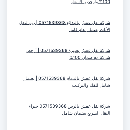
100% وأرخص الأسعار
شركة نقل عفش بالبدائع 0571539368 | ريم لنقل
الأثاث بضمان عام كامل
شركة نقل عفش بعنيزة 0571539368 | أرخص
شركة مع ضمان 100%
شركة نقل عفش بالدمام 0571539368 | بضمان
شامل للفك والتركيب
شركة نقل عفش بالرس 0571539368 خبراء
النقل السريع بضمان شامل