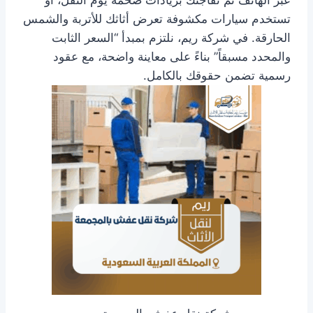
تستخدم سيارات مكشوفة تعرض أثاثك للأتربة والشمس
الحارقة. في شركة ريم، نلتزم بمبدأ “السعر الثابت
والمحدد مسبقاً” بناءً على معاينة واضحة، مع عقود
رسمية تضمن حقوقك بالكامل.