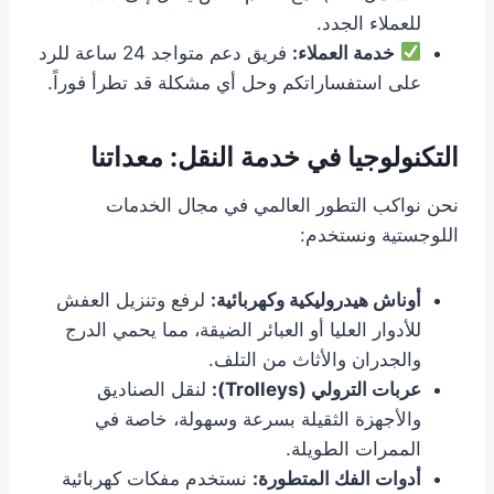
للعملاء الجدد.
خدمة العملاء:
فريق دعم متواجد 24 ساعة للرد
على استفساراتكم وحل أي مشكلة قد تطرأ فوراً.
التكنولوجيا في خدمة النقل: معداتنا
نحن نواكب التطور العالمي في مجال الخدمات
اللوجستية ونستخدم:
أوناش هيدروليكية وكهربائية:
لرفع وتنزيل العفش
للأدوار العليا أو العبائر الضيقة، مما يحمي الدرج
والجدران والأثاث من التلف.
عربات الترولي (Trolleys):
لنقل الصناديق
والأجهزة الثقيلة بسرعة وسهولة، خاصة في
الممرات الطويلة.
أدوات الفك المتطورة:
نستخدم مفكات كهربائية