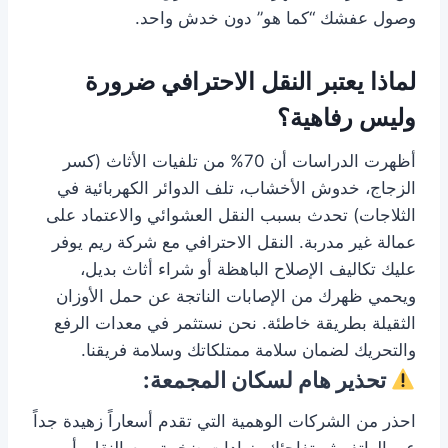
وصول عفشك “كما هو” دون خدش واحد.
لماذا يعتبر النقل الاحترافي ضرورة
وليس رفاهية؟
أظهرت الدراسات أن 70% من تلفيات الأثاث (كسر
الزجاج، خدوش الأخشاب، تلف الدوائر الكهربائية في
الثلاجات) تحدث بسبب النقل العشوائي والاعتماد على
عمالة غير مدربة. النقل الاحترافي مع شركة ريم يوفر
عليك تكاليف الإصلاح الباهظة أو شراء أثاث بديل،
ويحمي ظهرك من الإصابات الناتجة عن حمل الأوزان
الثقيلة بطريقة خاطئة. نحن نستثمر في معدات الرفع
والتحريك لضمان سلامة ممتلكاتك وسلامة فريقنا.
تحذير هام لسكان المجمعة:
احذر من الشركات الوهمية التي تقدم أسعاراً زهيدة جداً
عبر الهاتف ثم تفاجئك بزيادات ضخمة يوم النقل، أو