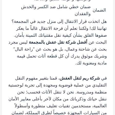
ضمان خطي شامل ضد الكسر والخدش
الضمان
والفقدان
هل اتخذت قرار الانتقال إلى منزل جديد في المجمعة؟
تهانينا لك! ولكننا نعلم أن فرحة الانتقال غالباً ما يعكر
صفوها القلق بشأن كيفية نقل مقتنياتك الثمينة بأمان.
البحث عن
أفضل شركة نقل عفش بالمجمعة
ليس مجرد
بحث عن شاحنة وعمال، بل هو بحث عن “راحة البال”
وشريك موثوق يدرك أن كل قطعة أثاث تحمل قيمة
مادية ومعنوية لك.
في
شركة ريم لنقل العفش
، قمنا بتغيير مفهوم النقل
التقليدي من عملية فوضوية ومجهدة إلى تجربة لوجستية
منظمة ومدروسة. نحن لا ننقل الأثاث فحسب؛ نحن
ننقل حياتك وذكرياتك من مكان لآخر بأعلى معايير الأمان
العالمية، مستخدمين تقنيات تغليف متطورة وأسطولاً
من السيارات المجهزة خصيصاً لطرق المملكة، لضمان