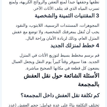
نظفها وجففها جيداً لمنع التعفن والروائح الكريهة، ولمنع
تسرب المياه الذي قد يتلف الأثاث الآخر.
3
المقتنيات الثمينة والشخصية
المجوهرات، المستندات الرسمية، اللابتوب، والنقود
يجب أن تُنقل بمعرفتك الشخصية، ولا توضع مع عفش
المنزل العام، وذلك لزيادة الأمان وراحة البال.
4
خطط لمنزلك الجديد
قم برسم مخطط بسيط لتوزيع الأثاث في المنزل
الجديد. هذا سيوفر وقتاً كبيراً يوم النقل ويجعل العمال
يضعون كل قطعة في مكانها الصحيح مباشرة.
الأسئلة الشائعة حول نقل العفش
بالمجمعة
كم تكلفة نقل العفش داخل المجمعة؟
تختلف التكلفة بناءً على عدة عوامل: حجم العفش (عدد