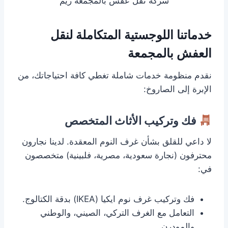
شركة نقل عفش بالمجمعة ريم
خدماتنا اللوجستية المتكاملة لنقل
العفش بالمجمعة
نقدم منظومة خدمات شاملة تغطي كافة احتياجاتك، من
الإبرة إلى الصاروخ:
فك وتركيب الأثاث المتخصص
لا داعي للقلق بشأن غرف النوم المعقدة. لدينا نجارون
محترفون (نجارة سعودية، مصرية، فلبينية) متخصصون
في:
فك وتركيب غرف نوم ايكيا (IKEA) بدقة الكتالوج.
التعامل مع الغرف التركي، الصيني، والوطني
والمودرن.