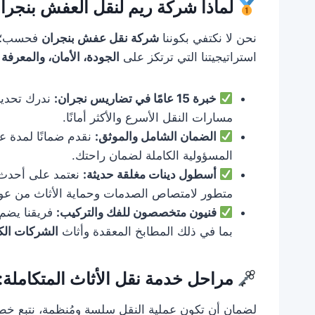
لماذا شركة ريم لنقل العفش بنجر
نحن لا نكتفي بكوننا
شركة نقل عفش بنجران
فحسب؛ نح
استراتيجيتنا التي ترتكز على
الجودة، الأمان، والمعرفة 
خبرة 15 عامًا في تضاريس نجران:
ندرك تحدي
مسارات النقل الأسرع والأكثر أمانًا.
الضمان الشامل والموثق:
نقدم ضمانًا لمدة 
المسؤولية الكاملة لضمان راحتك.
أسطول دينات مغلقة حديثة:
نعتمد على أحدث
متطور لامتصاص الصدمات وحماية الأثاث من ع
فنيون متخصصون للفك والتركيب:
فريقنا يضم 
بما في ذلك المطابخ المعقدة وأثاث
الشركات الك
مراحل خدمة نقل الأثاث المتكاملة:
لضمان أن تكون عملية النقل سلسة ومُنظمة، نتبع خ