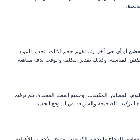
المية.
حضن
أو أي حي آخر. يتم تقييم حجم الأثاث، تحديد المواد
لعفش
المناسبة، وكذلك تقدير التكلفة والوقت بدقة متناهية.
م، المطابخ، المكيفات، وجميع القطع المعقدة. يتم ترقيم
التركيب الصحيحة والسريعة في الموقع الجديد.
فقاعي للزجاج والتحف، الكرتون المقوى للأجهزة، الأغطية