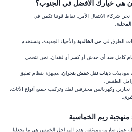
ان هي خيارك الأفضل في الجنوب؟
ن شركاء الانتقال الآمن. نقاط قوتنا تكمن في
المحلية
.
ات الطرق في
حي الخالدية
والأحياء الجديدة، ونستخدم
عام كامل ضد أي خدش أو كسر أو فقدان. نحن نتحمل
 موديلات
دينات نقل عفش بنجران
، مجهزة بنظام تعليق
وامل الطقس.
نجارين وكهربائيين محترفين لفك وتركيب جميع أنواع الأثاث،
برى
.
 منهجية ريم الخماسية
طة عمل صارمة وموثقة. هذه المراحل الخمس هي ما يجعلنا