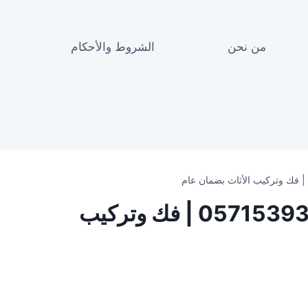
من نحن
الشروط والأحكام
شركة نقل عفش بنجران 0571539368 | فك وتركيب