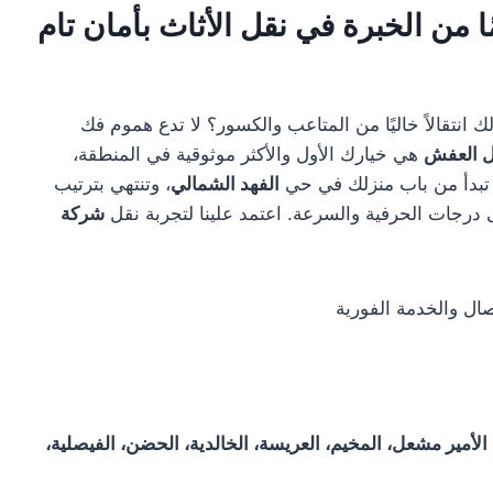
قل عفش بنجران: 15 عامًا من الخبرة في نقل الأثاث بأمان تام
انتقالاً خاليًا من المتاعب والكسور؟ لا تدع هموم فك
ل العفش
هي خيارك الأول والأكثر موثوقية في المنطقة،
الفهد الشمالي
، وتنتهي بترتيب
 درجات الحرفية والسرعة. اعتمد علينا لتجربة نقل
شركة
ال والخدمة الفورية
 الأمير مشعل، المخيم، العريسة، الخالدية، الحضن، الفيصلية،