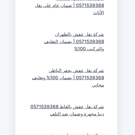
0571539368 | ضمان عام على نقل
الأثاث
شركة نقل عفش بالظهران
0571539368 | بضمان التغليف
والتركيب 100%
شركة نقل عفش بحفر الباطن
0571539368 | بضمان 100% وتغليف
مجاني
شركة نقل عفش بالغاط 0571539368
دينا مجهزة وضمان ضد التلف