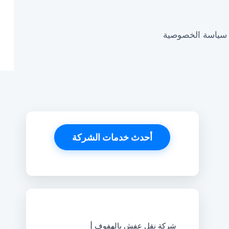
سياسة الخصوصية
أحدث خدمات الشركة
شركة نقل عفش بالهفوف |