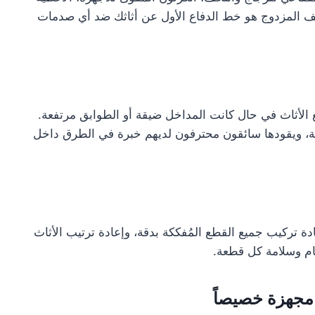
غليف المزدوج هو خط الدفاع الأول عن أثاثك ضد أي صدمات
ع الأثاث في حال كانت المداخل ضيقة أو الطوابق مرتفعة.
 ويقودها سائقون محترفون لديهم خبرة في الطرق داخل
دة تركيب جميع القطع المُفككة بدقة، وإعادة ترتيب الأثاث
تام وسلامة كل قطعة.
مجهزة خصيصاً