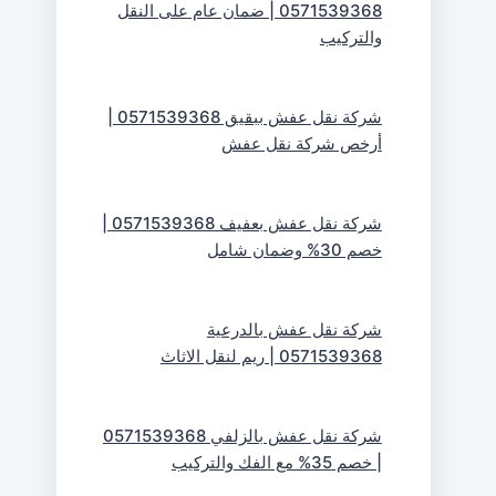
0571539368 | ضمان عام على النقل
والتركيب
شركة نقل عفش ببقيق 0571539368 |
أرخص شركة نقل عفش
شركة نقل عفش بعفيف 0571539368 |
خصم 30% وضمان شامل
شركة نقل عفش بالدرعية
0571539368 | ريم لنقل الاثاث
شركة نقل عفش بالزلفي 0571539368
| خصم 35% مع الفك والتركيب