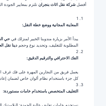
أفضل
شركة نقل اثاث بنجران
تلتزم بمعايير الجودة الع
1
المعاينة المجانية ووضع خطة النقل:
يبدأ الأمر بزيارة مندوبنا الخبير لمنزلك في
حي ال
المطلوبة للتغليف، وتحديد نوع وحجم
دينا نقل ا
2
الفك الاحترافي والترقيم الدقيق:
يعمل فريق من النجارين المهرة على فك غرف النو
كل جزء باستخدام نظام ألوان خاص لضمان إعادة 
3
التغليف المتخصص باستخدام خامات مستوردة:
نستخدم خامات تغليف عالية الجودة: البلاستيك ال