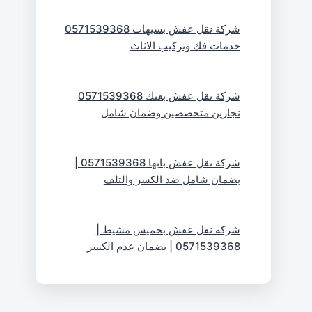
شركة نقل عفش بسيهات 0571539368
خدمات فك وتركيب الاثاث
شركة نقل عفش بعنك 0571539368
نجارين متخصصين وضمان شامل
شركة نقل عفش بابها 0571539368 |
بضمان شامل ضد الكسر والتلف
شركة نقل عفش بخميس مشيط |
0571539368 | بضمان عدم الكسر