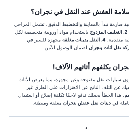
لامة العفش عند النقل في نجران؟
ية صارمة تبدأ بالمعاينة والتخطيط الدقيق. تشمل المراحل
2. التغليف المزدوج
باستخدام مواد أوروبية متخصصة لكل
ية متقدمة.
4. النقل بدينات مغلقة
مجهزة للسير في
ة نقل اثاث بنجران
لضمان الوصول الآمن.
ارون سيارات نقل مفتوحة وغير مجهزة، مما يعرض الأثاث
هيك عن التلف الناتج عن الاهتزازات على الطرق غير
يم
. هذا الخطأ يجعلك تدفع لاحقًا تكلفة إصلاح أو استبدال
كاملة في
دينات نقل عفش بنجران
مغلقة ومبطنة.