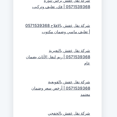
شركة نقل عفش براس تنورة
0571539368 | فك، تغليف وتركيب
شركة نقل عفش بالافلاج 0571539368
| تغليف ماسي وضمان مكتوب
شركة نقل عفش بالنعيرية
0571539368 | ريم لنقل الأثاث بضمان
عام
شركة نقل عفش بالقويعية
0571539368 | أرخص سعر وضمان
معتمد
شركة نقل عفش بالخفجي