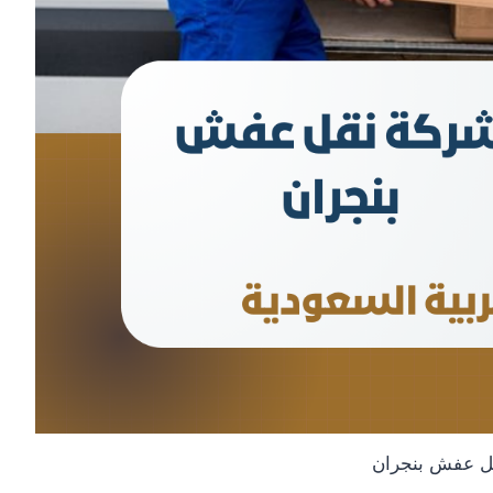
ل عفش بنجران