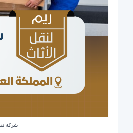
شركة نق