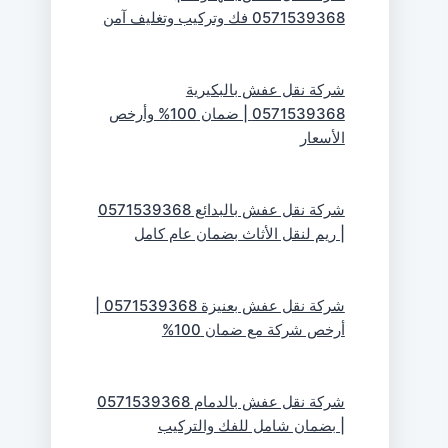
0571539368 فك وتركيب وتغليف آمن
شركة نقل عفش بالبكيرية
0571539368 | ضمان 100% وأرخص
الأسعار
شركة نقل عفش بالبدائع 0571539368
| ريم لنقل الأثاث بضمان عام كامل
شركة نقل عفش بعنيزة 0571539368 |
أرخص شركة مع ضمان 100%
شركة نقل عفش بالدمام 0571539368
| بضمان شامل للفك والتركيب