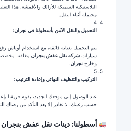
البلاستيكية السميكة للأرائك والأقمشة. هذا الت
محتملة أثناء النقل.
4
التحميل والنقل الآمن بأسطولنا في نجران:
يتم التحميل بعناية فائقة، مع استخدام أوناش رف
سيارات
شركة نقل عفش بنجران
مغلقة، مخصصة،
وخارج
نجران
.
5
التركيب والتنظيف النهائي وإعادة الترتيب:
عند الوصول إلى موقعك الجديد، يقوم فريقنا بإعا
حسب رغبتك. لا نغادر إلا بعد التأكد من رضاك ال
أسطولنا: دينات نقل عفش بنجران 