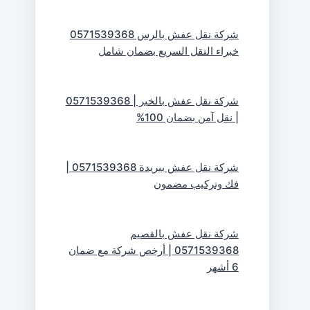
شركة نقل عفش بالرس 0571539368
خبراء النقل السريع بضمان شامل
شركة نقل عفش بالخبر | 0571539368
| نقل آمن بضمان 100%
شركة نقل عفش ببريدة 0571539368 |
فك وتركيب مضمون
شركة نقل عفش بالقصيم
0571539368 | أرخص شركة مع ضمان
6 أشهر